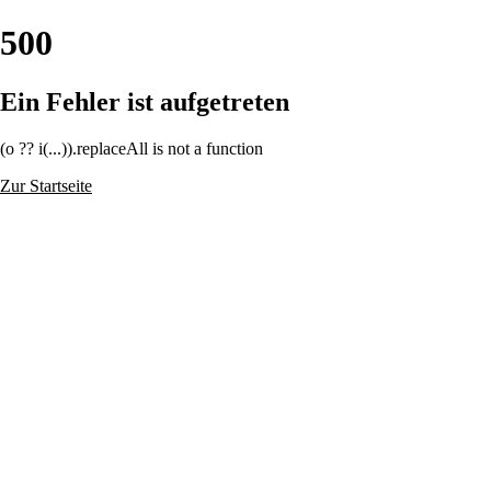
500
Ein Fehler ist aufgetreten
(o ?? i(...)).replaceAll is not a function
Zur Startseite