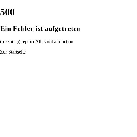
500
Ein Fehler ist aufgetreten
(o ?? i(...)).replaceAll is not a function
Zur Startseite