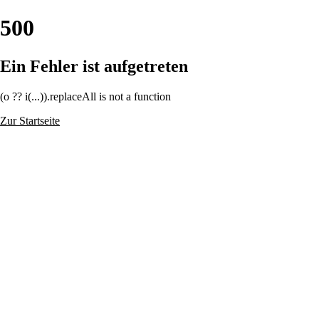
500
Ein Fehler ist aufgetreten
(o ?? i(...)).replaceAll is not a function
Zur Startseite