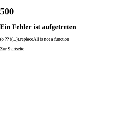
500
Ein Fehler ist aufgetreten
(o ?? i(...)).replaceAll is not a function
Zur Startseite