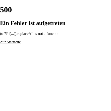
500
Ein Fehler ist aufgetreten
(o ?? i(...)).replaceAll is not a function
Zur Startseite