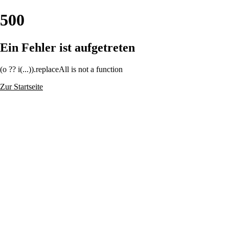
500
Ein Fehler ist aufgetreten
(o ?? i(...)).replaceAll is not a function
Zur Startseite