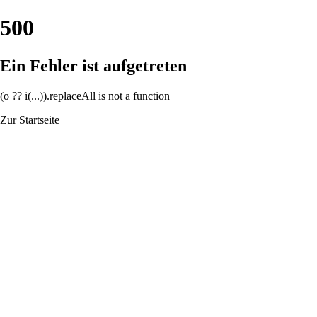
500
Ein Fehler ist aufgetreten
(o ?? i(...)).replaceAll is not a function
Zur Startseite