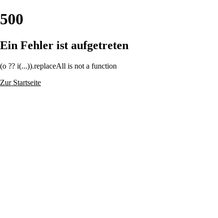
500
Ein Fehler ist aufgetreten
(o ?? i(...)).replaceAll is not a function
Zur Startseite