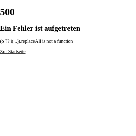
500
Ein Fehler ist aufgetreten
(o ?? i(...)).replaceAll is not a function
Zur Startseite