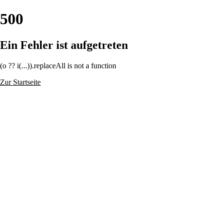
500
Ein Fehler ist aufgetreten
(o ?? i(...)).replaceAll is not a function
Zur Startseite