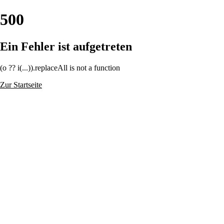
500
Ein Fehler ist aufgetreten
(o ?? i(...)).replaceAll is not a function
Zur Startseite