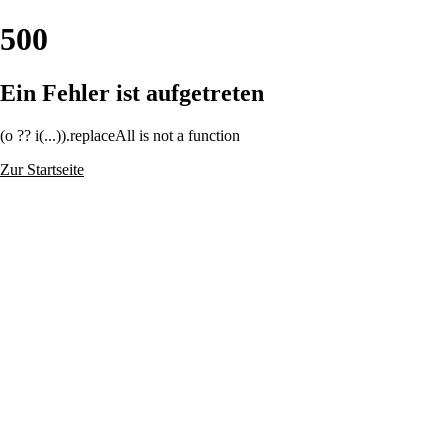
500
Ein Fehler ist aufgetreten
(o ?? i(...)).replaceAll is not a function
Zur Startseite