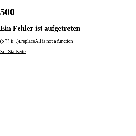
500
Ein Fehler ist aufgetreten
(o ?? i(...)).replaceAll is not a function
Zur Startseite