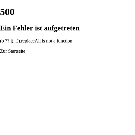
500
Ein Fehler ist aufgetreten
(o ?? i(...)).replaceAll is not a function
Zur Startseite