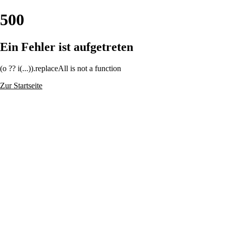
500
Ein Fehler ist aufgetreten
(o ?? i(...)).replaceAll is not a function
Zur Startseite