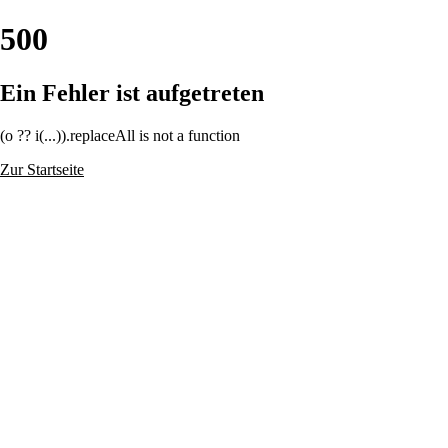
500
Ein Fehler ist aufgetreten
(o ?? i(...)).replaceAll is not a function
Zur Startseite