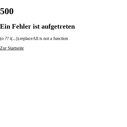
500
Ein Fehler ist aufgetreten
(o ?? i(...)).replaceAll is not a function
Zur Startseite