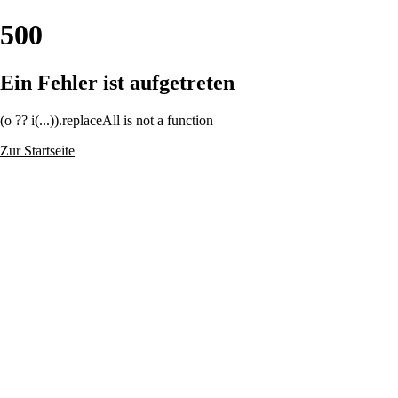
500
Ein Fehler ist aufgetreten
(o ?? i(...)).replaceAll is not a function
Zur Startseite