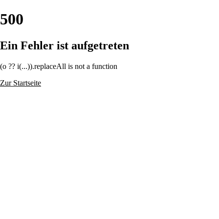
500
Ein Fehler ist aufgetreten
(o ?? i(...)).replaceAll is not a function
Zur Startseite