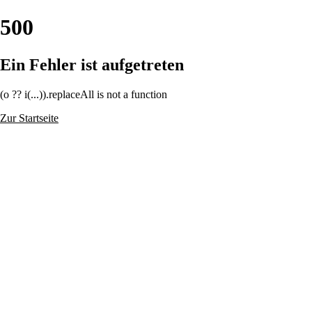
500
Ein Fehler ist aufgetreten
(o ?? i(...)).replaceAll is not a function
Zur Startseite