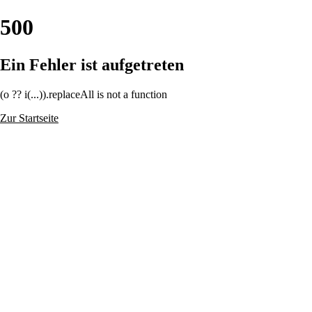
500
Ein Fehler ist aufgetreten
(o ?? i(...)).replaceAll is not a function
Zur Startseite