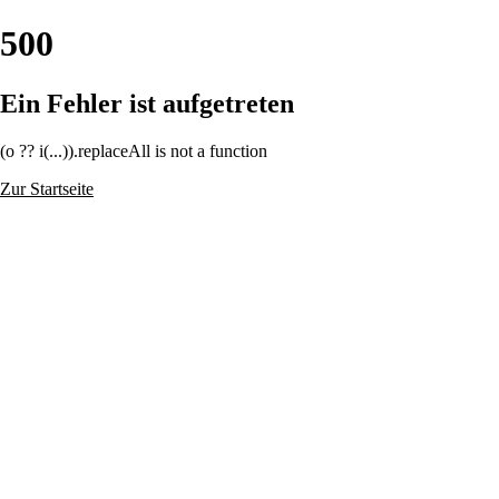
500
Ein Fehler ist aufgetreten
(o ?? i(...)).replaceAll is not a function
Zur Startseite