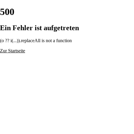
500
Ein Fehler ist aufgetreten
(o ?? i(...)).replaceAll is not a function
Zur Startseite