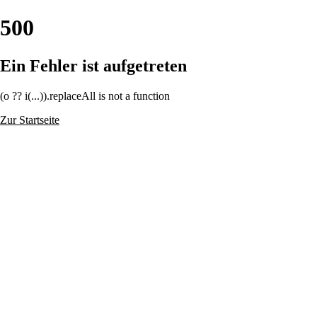
500
Ein Fehler ist aufgetreten
(o ?? i(...)).replaceAll is not a function
Zur Startseite