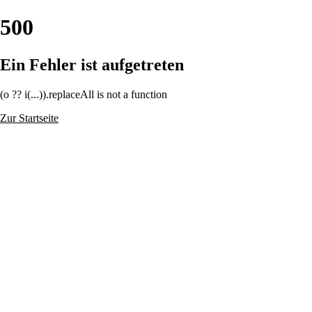
500
Ein Fehler ist aufgetreten
(o ?? i(...)).replaceAll is not a function
Zur Startseite