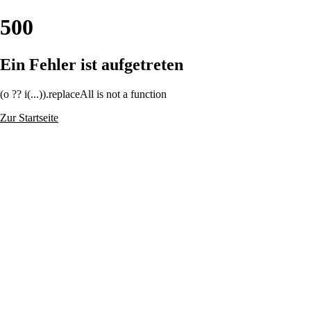
500
Ein Fehler ist aufgetreten
(o ?? i(...)).replaceAll is not a function
Zur Startseite