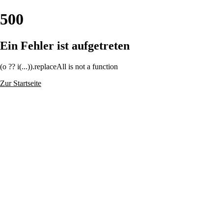
500
Ein Fehler ist aufgetreten
(o ?? i(...)).replaceAll is not a function
Zur Startseite