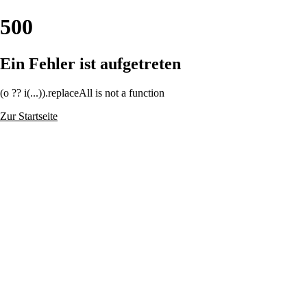
500
Ein Fehler ist aufgetreten
(o ?? i(...)).replaceAll is not a function
Zur Startseite