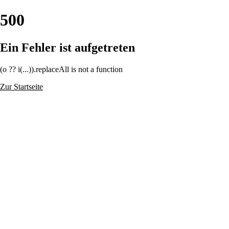
500
Ein Fehler ist aufgetreten
(o ?? i(...)).replaceAll is not a function
Zur Startseite