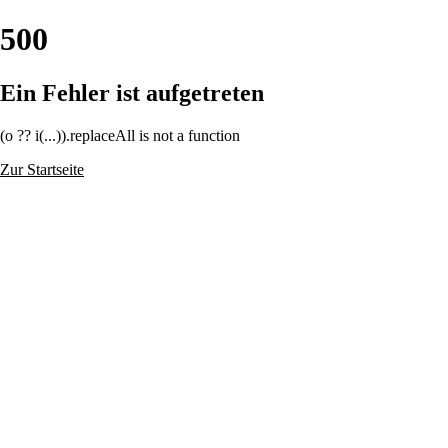
500
Ein Fehler ist aufgetreten
(o ?? i(...)).replaceAll is not a function
Zur Startseite