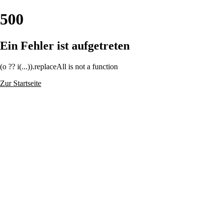
500
Ein Fehler ist aufgetreten
(o ?? i(...)).replaceAll is not a function
Zur Startseite