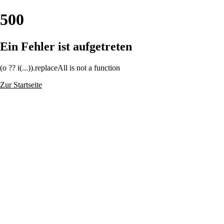
500
Ein Fehler ist aufgetreten
(o ?? i(...)).replaceAll is not a function
Zur Startseite