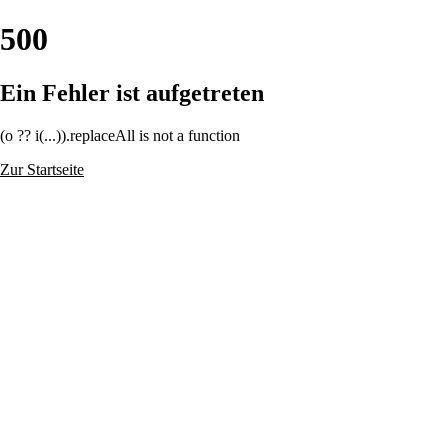
500
Ein Fehler ist aufgetreten
(o ?? i(...)).replaceAll is not a function
Zur Startseite