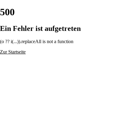
500
Ein Fehler ist aufgetreten
(o ?? i(...)).replaceAll is not a function
Zur Startseite