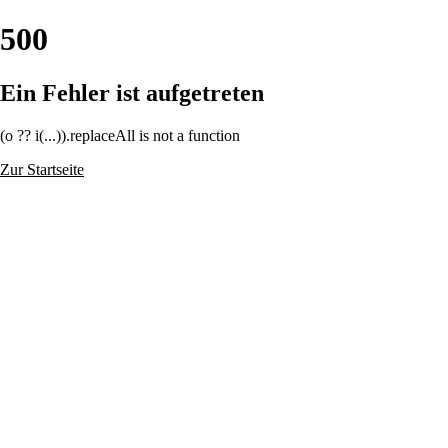
500
Ein Fehler ist aufgetreten
(o ?? i(...)).replaceAll is not a function
Zur Startseite