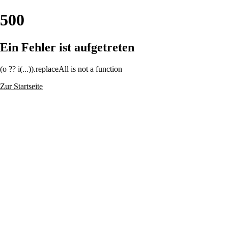
500
Ein Fehler ist aufgetreten
(o ?? i(...)).replaceAll is not a function
Zur Startseite