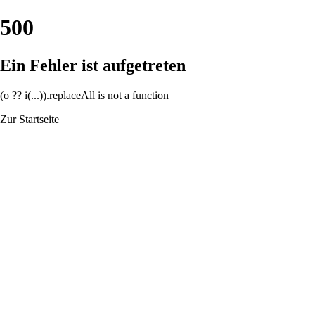
500
Ein Fehler ist aufgetreten
(o ?? i(...)).replaceAll is not a function
Zur Startseite