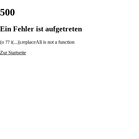
500
Ein Fehler ist aufgetreten
(o ?? i(...)).replaceAll is not a function
Zur Startseite