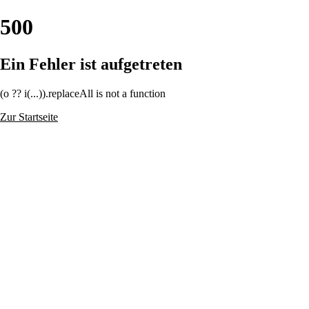
500
Ein Fehler ist aufgetreten
(o ?? i(...)).replaceAll is not a function
Zur Startseite