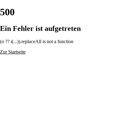
500
Ein Fehler ist aufgetreten
(o ?? i(...)).replaceAll is not a function
Zur Startseite