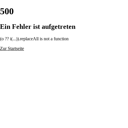
500
Ein Fehler ist aufgetreten
(o ?? i(...)).replaceAll is not a function
Zur Startseite