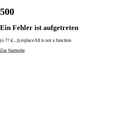
500
Ein Fehler ist aufgetreten
(o ?? i(...)).replaceAll is not a function
Zur Startseite