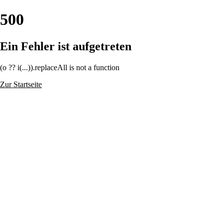
500
Ein Fehler ist aufgetreten
(o ?? i(...)).replaceAll is not a function
Zur Startseite