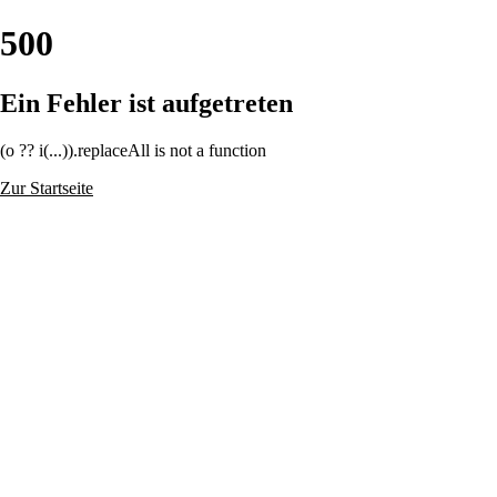
500
Ein Fehler ist aufgetreten
(o ?? i(...)).replaceAll is not a function
Zur Startseite