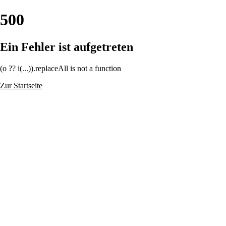
500
Ein Fehler ist aufgetreten
(o ?? i(...)).replaceAll is not a function
Zur Startseite