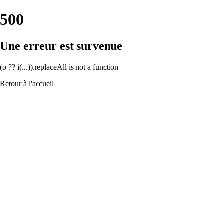
500
Une erreur est survenue
(o ?? i(...)).replaceAll is not a function
Retour à l'accueil