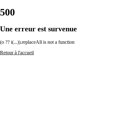
500
Une erreur est survenue
(o ?? i(...)).replaceAll is not a function
Retour à l'accueil