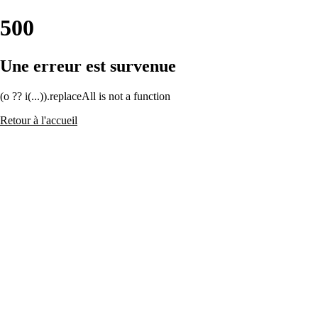
500
Une erreur est survenue
(o ?? i(...)).replaceAll is not a function
Retour à l'accueil