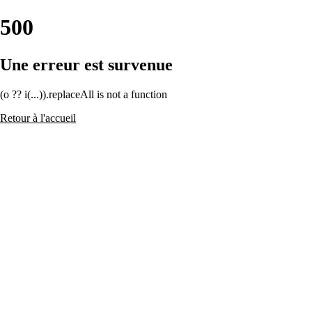
500
Une erreur est survenue
(o ?? i(...)).replaceAll is not a function
Retour à l'accueil