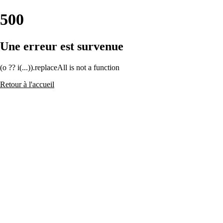
500
Une erreur est survenue
(o ?? i(...)).replaceAll is not a function
Retour à l'accueil